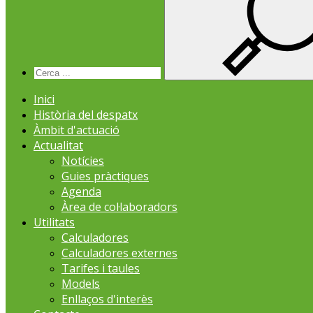
Inici
Història del despatx
Àmbit d'actuació
Actualitat
Notícies
Guies pràctiques
Agenda
Àrea de col·laboradors
Utilitats
Calculadores
Calculadores externes
Tarifes i taules
Models
Enllaços d'interès