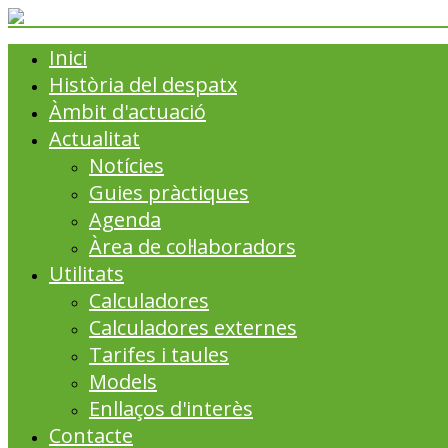
Inici
Història del despatx
Àmbit d'actuació
Actualitat
Notícies
Guies pràctiques
Agenda
Àrea de col·laboradors
Utilitats
Calculadores
Calculadores externes
Tarifes i taules
Models
Enllaços d'interès
Contacte