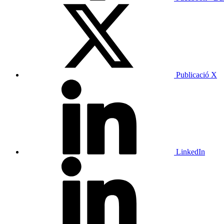
Publicació X
LinkedIn