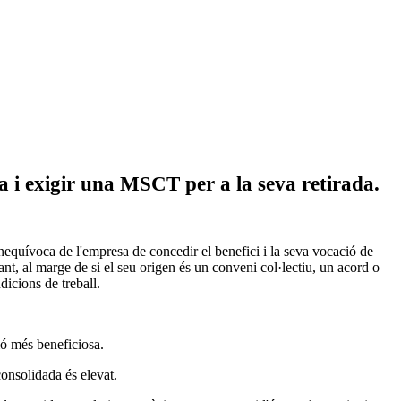
a i exigir una MSCT per a la seva retirada.
inequívoca de l'empresa de concedir el benefici i la seva vocació de
nt, al marge de si el seu origen és un conveni col·lectiu, un acord o
dicions de treball.
ió més beneficiosa.
consolidada és elevat.