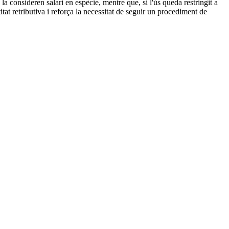
s la consideren salari en espècie, mentre que, si l'ús queda restringit a
ntitat retributiva i reforça la necessitat de seguir un procediment de