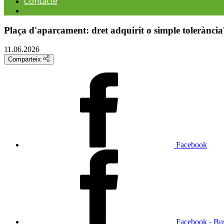
Contacte
Plaça d'aparcament: dret adquirit o simple tolerància
11.06.2026
Comparteix
Facebook
Facebook - Bu