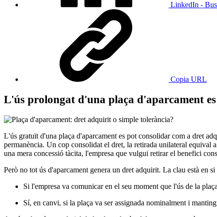
LinkedIn - Bus
Copia URL
L'ús prolongat d'una plaça d'aparcament es 
L'ús gratuït d'una plaça d'aparcament es pot consolidar com a dret adq
permanència. Un cop consolidat el dret, la retirada unilateral equival 
una mera concessió tàcita, l'empresa que vulgui retirar el benefici cons
Però no tot ús d'aparcament genera un dret adquirit. La clau està en si 
Si l'empresa va comunicar en el seu moment que l'ús de la plaça
Sí, en canvi, si la plaça va ser assignada nominalment i manting