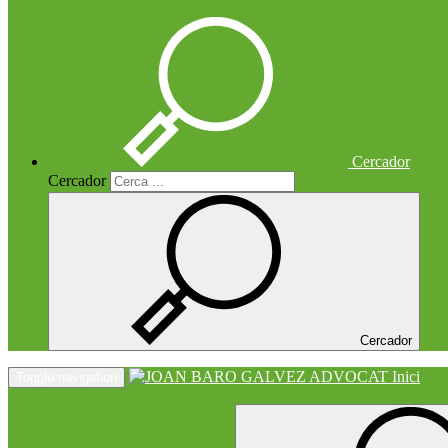
Cercador
Cercador
Cercador
Inici
Toggle navigation